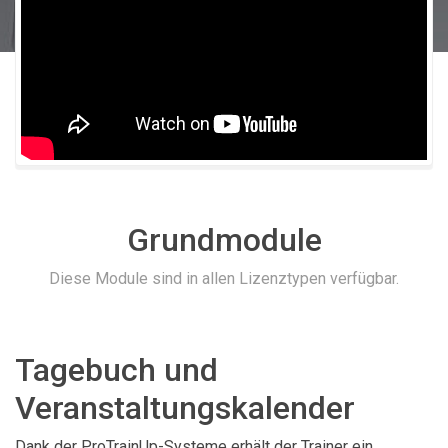
Grundmodule
Diese Module sind in allen Lizenztypen verfügbar.
Tagebuch und
Veranstaltungskalender
Dank der ProTrainUp-Systeme erhält der Trainer ein