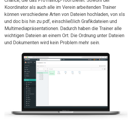
Chance, die das ProTrainUp-Tool bietet. Sowohl der
Koordinator als auch alle im Verein arbeitenden Trainer
können verschiedene Arten von Dateien hochladen, von xls
und doc bis hin zu pdf, einschließlich Grafikdateien und
Multimediapräsentationen. Dadurch haben die Trainer alle
wichtigen Dateien an einem Ort. Die Ordnung unter Dateien
und Dokumenten wird kein Problem mehr sein.