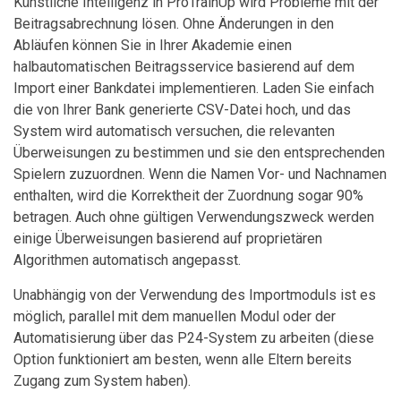
Künstliche Intelligenz in ProTrainUp wird Probleme mit der
Beitragsabrechnung lösen. Ohne Änderungen in den
Abläufen können Sie in Ihrer Akademie einen
halbautomatischen Beitragsservice basierend auf dem
Import einer Bankdatei implementieren. Laden Sie einfach
die von Ihrer Bank generierte CSV-Datei hoch, und das
System wird automatisch versuchen, die relevanten
Überweisungen zu bestimmen und sie den entsprechenden
Spielern zuzuordnen. Wenn die Namen Vor- und Nachnamen
enthalten, wird die Korrektheit der Zuordnung sogar 90%
betragen. Auch ohne gültigen Verwendungszweck werden
einige Überweisungen basierend auf proprietären
Algorithmen automatisch angepasst.
Unabhängig von der Verwendung des Importmoduls ist es
möglich, parallel mit dem manuellen Modul oder der
Automatisierung über das P24-System zu arbeiten (diese
Option funktioniert am besten, wenn alle Eltern bereits
Zugang zum System haben).