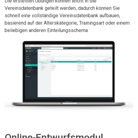
Die erstellten Übungen können leicht in die
Vereinsdatenbank geteilt werden, dadurch können Sie
schnell eine vollständige Vereinsdatenbank aufbauen,
basierend auf der Alterskategorie, Trainingsart oder einem
beliebigen anderen Einteilungsschema.
Online-Entwurfsmodul