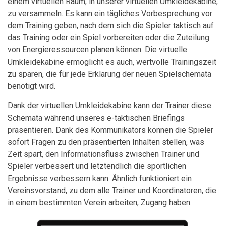
einem virtuellen Raum, in unserer virtuellen Umkleidekabine,
zu versammeln. Es kann ein tägliches Vorbesprechung vor
dem Training geben, nach dem sich die Spieler taktisch auf
das Training oder ein Spiel vorbereiten oder die Zuteilung
von Energieressourcen planen können. Die virtuelle
Umkleidekabine ermöglicht es auch, wertvolle Trainingszeit
zu sparen, die für jede Erklärung der neuen Spielschemata
benötigt wird.
Dank der virtuellen Umkleidekabine kann der Trainer diese
Schemata während unseres e-taktischen Briefings
präsentieren. Dank des Kommunikators können die Spieler
sofort Fragen zu den präsentierten Inhalten stellen, was
Zeit spart, den Informationsfluss zwischen Trainer und
Spieler verbessert und letztendlich die sportlichen
Ergebnisse verbessern kann. Ähnlich funktioniert ein
Vereinsvorstand, zu dem alle Trainer und Koordinatoren, die
in einem bestimmten Verein arbeiten, Zugang haben.