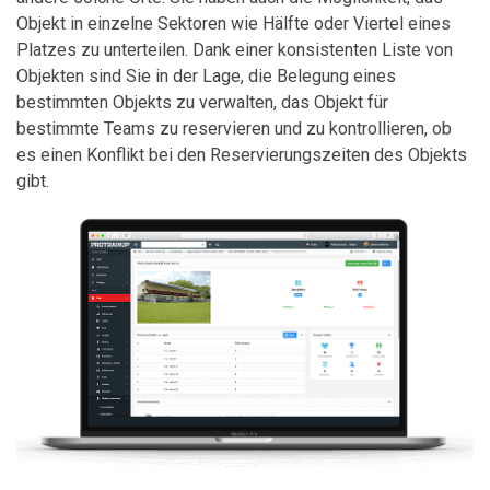
Objekt in einzelne Sektoren wie Hälfte oder Viertel eines
Platzes zu unterteilen. Dank einer konsistenten Liste von
Objekten sind Sie in der Lage, die Belegung eines
bestimmten Objekts zu verwalten, das Objekt für
bestimmte Teams zu reservieren und zu kontrollieren, ob
es einen Konflikt bei den Reservierungszeiten des Objekts
gibt.