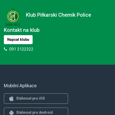
Klub Piłkarski Chemik Police
Kontakt na klub
Napsat klubu
091 3122322
Mobilní Aplikace
Stáhnout pro iOS
Stáhnout pro Android