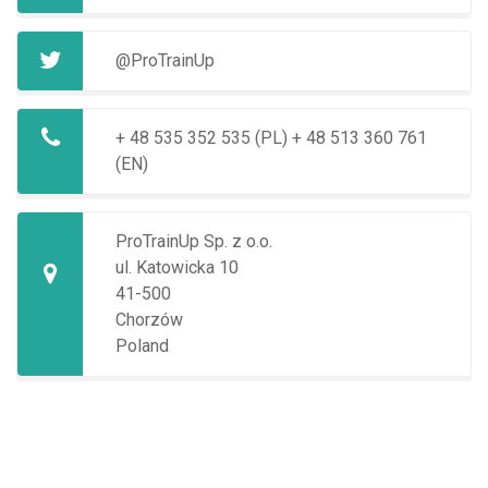
@ProTrainUp
+ 48 535 352 535 (PL)
+ 48 513 360 761
(EN)
ProTrainUp Sp. z o.o.
ul. Katowicka 10
41-500
Chorzów
Poland