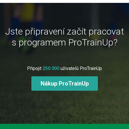
Jste připravení začít pracovat
s programem ProTrainUp?
Připojit
250 000
uživatelů ProTrainUp
Nákup ProTrainUp