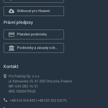
Stáhnout pro Huawei
Právní předpisy
Platební podmínky
Podmínky a zásady ochrany osob.
Kontakt
ProTrainUp Sp. z o.o.
ul. Katowicka 10, 41-500 Chorzów, Poland
NIP: 634-282-16-31
KRS: 0000479526
+48 516 954 843 | +48 535 352 535 PL