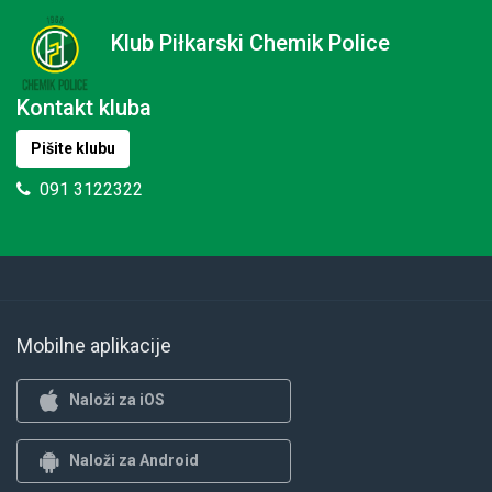
Klub Piłkarski Chemik Police
Kontakt kluba
Pišite klubu
091 3122322
Mobilne aplikacije
Naloži za iOS
Naloži za Android