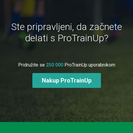
Ste pripravljeni, da začnete
delati s ProTrainUp?
Pridružite se
250 000
ProTrainUp uporabnikom
Nakup ProTrainUp