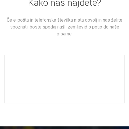
Kako nas najdete?
Če e-pošta in telefonska številka nista dovolj in nas želite
spoznati, boste spodaj našli zemljevid s potjo do naše
pisarne.