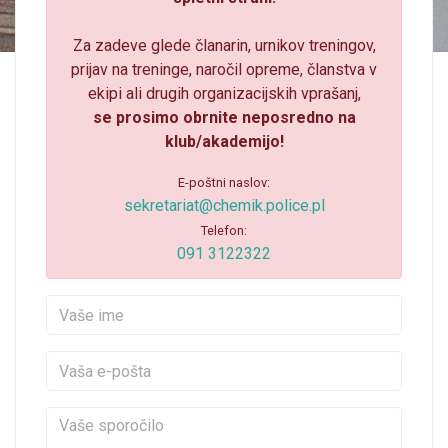
Za zadeve glede članarin, urnikov treningov,
prijav na treninge, naročil opreme, članstva v
ekipi ali drugih organizacijskih vprašanj,
se prosimo obrnite neposredno na
klub/akademijo!
E-poštni naslov:
sekretariat@chemik.police.pl
Telefon:
091 3122322
Vaše ime
Vaša e-pošta
Vaše sporočilo