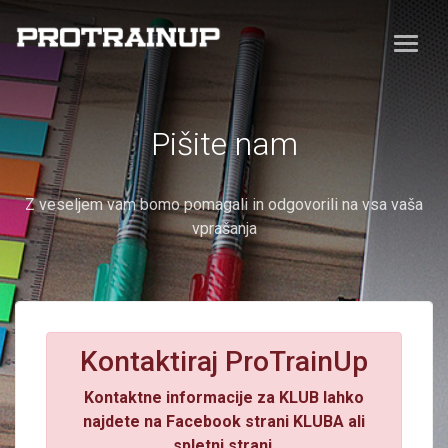
Pišite nam
Z veseljem vam bomo pomagali in odgovorili na vsa vaša
vprašanja
Kontaktiraj ProTrainUp
Kontaktne informacije za KLUB lahko
najdete na Facebook strani KLUBA ali
spletni strani.