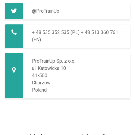
@ProTrainUp
+ 48 535 352 535 (PL)
+ 48 513 360 761
(EN)
ProTrainUp Sp. z o.o.
ul. Katowicka 10
41-500
Chorzów
Poland