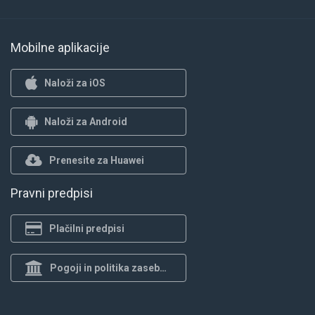
Mobilne aplikacije
Naloži za iOS
Naloži za Android
Prenesite za Huawei
Pravni predpisi
Plačilni predpisi
Pogoji in politika zasebnosti