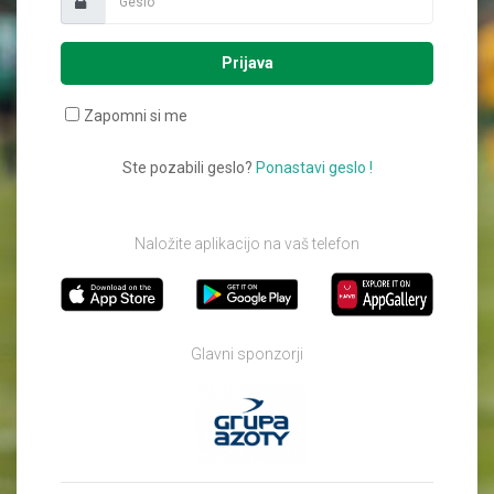
Prijava
Zapomni si me
Ste pozabili geslo?
Ponastavi geslo !
Naložite aplikacijo na vaš telefon
Glavni sponzorji