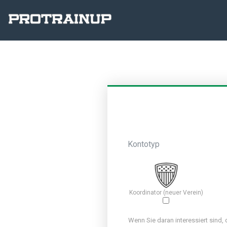
Kontotyp
Koordinator (neuer Verein)
Wenn Sie daran interessiert sind,