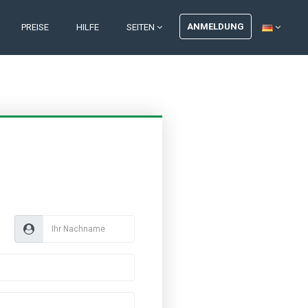
ANMELDUNG
PREISE
HILFE
SEITEN