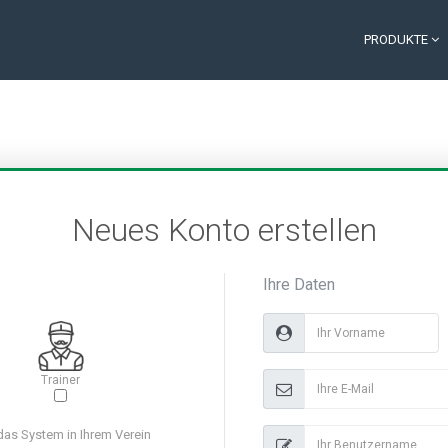
PRODUKTE
Neues Konto erstellen
Ihre Daten
Trainer
 das System in Ihrem Verein