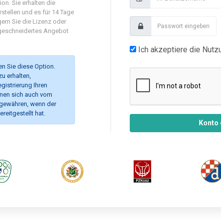
on. Sie erhalten die
rstellen und es für 14 Tage
gern Sie die Lizenz oder
ßgeschneidertes Angebot
Ich akzeptiere die Nut
len Sie diese Option.
u erhalten,
egistrierung Ihren
nnen sich auch vom
 gewähren, wenn der
eitgestellt hat.
Konto 