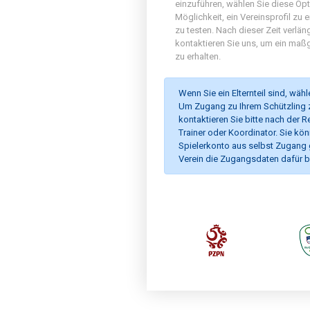
einzuführen, wählen Sie diese Opti
Möglichkeit, ein Vereinsprofil zu e
zu testen. Nach dieser Zeit verlän
kontaktieren Sie uns, um ein ma
zu erhalten.
Wenn Sie ein Elternteil sind, wäh
Um Zugang zu Ihrem Schützling z
kontaktieren Sie bitte nach der R
Trainer oder Koordinator. Sie kö
Spielerkonto aus selbst Zugang
Verein die Zugangsdaten dafür ber