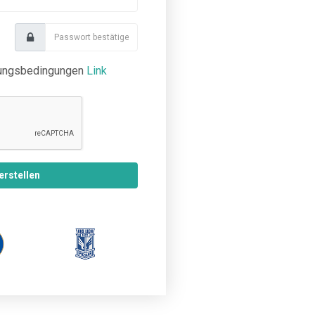
zungsbedingungen
Link
erstellen