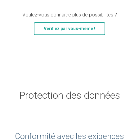
Voulez-vous connaître plus de possibilités ?
Vérifiez par vous-même !
Protection des données
Conformité avec les exigences