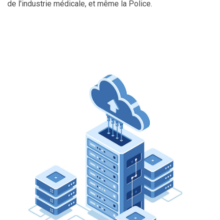
de l'industrie médicale, et même la Police.