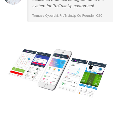
system for ProTrainUp customers!
Tomasz Cybulski, ProTrainUp Co-Founder, CSO