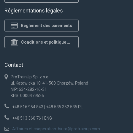
Réglementations légales
Règlement des paiements
Conditions et politique de confidentialité
Contact
ProTrainUp Sp. z o.o.
ul. Katowicka 10, 41-500 Chorzów, Poland
NIP: 634-282-16-31
KRS: 0000479526
+48 516 954 843 | +48 535 352 535 PL
+48 513 360 761 ENG
Affaires et coopération:
biuro@protrainup.com