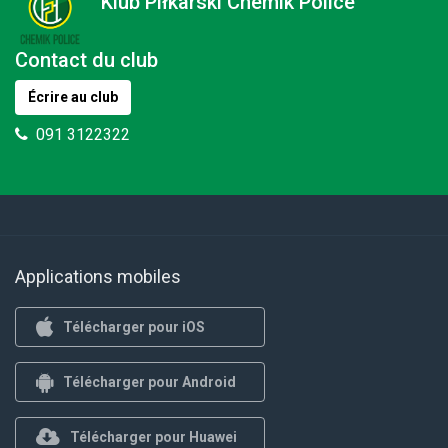
Klub Piłkarski Chemik Police
Contact du club
Écrire au club
091 3122322
Applications mobiles
Télécharger pour iOS
Télécharger pour Android
Télécharger pour Huawei