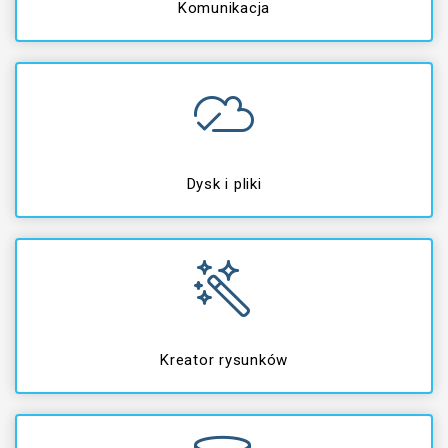
Komunikacja
Dysk i pliki
Kreator rysunków