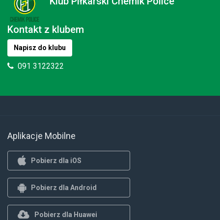
Klub Piłkarski Chemik Police
Kontakt z klubem
Napisz do klubu
091 3122322
Aplikacje Mobilne
Pobierz dla iOS
Pobierz dla Android
Pobierz dla Huawei