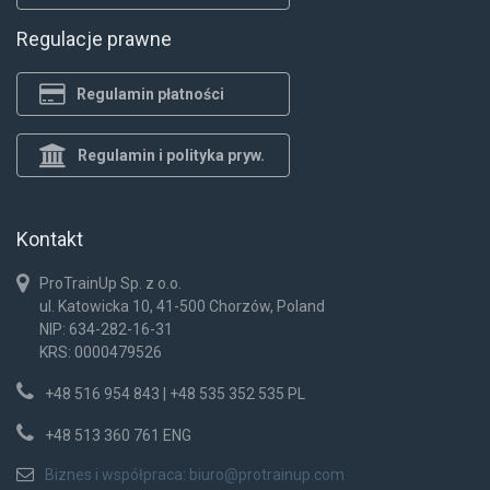
Regulacje prawne
Regulamin płatności
Regulamin i polityka pryw.
Kontakt
ProTrainUp Sp. z o.o.
ul. Katowicka 10, 41-500 Chorzów, Poland
NIP: 634-282-16-31
KRS: 0000479526
+48 516 954 843 | +48 535 352 535 PL
+48 513 360 761 ENG
Biznes i współpraca:
biuro@protrainup.com