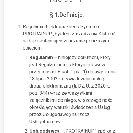
§ 1.Definicje.
Regulamin Elektronicznego Systemu
PROTRAINUP „System zarządzania Klubem”
nadaje następujące znaczenie poniższym
pojęciom:
Regulamin
– niniejszy dokument, który
jest Regulaminem, o którym mowa w
przepisie art. 8 ust. 1 pkt. 1) ustawy z dnia
18 lipca 2002 r. o świadczeniu usług
drogą elektroniczną (tj. Dz. U. z 2020 r.,
poz. 344) wraz ze wszystkimi
załącznikami do niego, w szczególności
określający warunki świadczenia Usług
przez Usługodawcę na rzecz
Usługobiorców.
Usługodawca
–„PROTRAINUP” spółka z