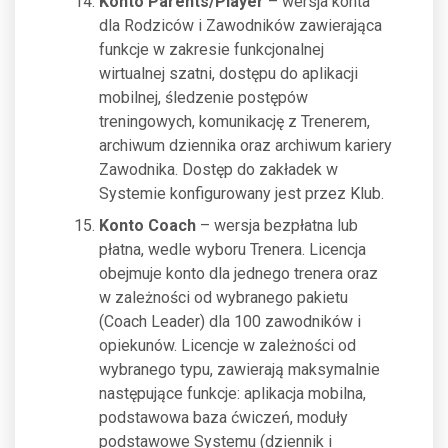
Konto Parents/Player
– wersja konta
dla Rodziców i Zawodników zawierająca
funkcje w zakresie funkcjonalnej
wirtualnej szatni, dostępu do aplikacji
mobilnej, śledzenie postępów
treningowych, komunikację z Trenerem,
archiwum dziennika oraz archiwum kariery
Zawodnika. Dostęp do zakładek w
Systemie konfigurowany jest przez Klub.
Konto Coach
– wersja bezpłatna lub
płatna, wedle wyboru Trenera. Licencja
obejmuje konto dla jednego trenera oraz
w zależności od wybranego pakietu
(Coach Leader) dla 100 zawodników i
opiekunów. Licencje w zależności od
wybranego typu, zawierają maksymalnie
następujące funkcje: aplikacja mobilna,
podstawowa baza ćwiczeń, moduły
podstawowe Systemu (dziennik i