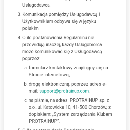
Usługodawca.
Komunikacja pomiędzy Usługodawcą i
Użytkownikiem odbywa się w języku
polskim.
O ile postanowienia Regulaminu nie
przewidują inaczej, każdy Usługobiorca
może komunikować się z Usługodawcą
poprzez:
formularz kontaktowy znajdujący się na
Stronie internetowej;
drogą elektroniczną, poprzez adres e-
mail:
support@protrainup.com
;
na piśmie, na adres: PROTRAINUP sp. z
o.o., ul. Katowicka 10, 41-500 Chorzów, z
dopiskiem: „System zarządzania Klubem
PROTRAINUP”.