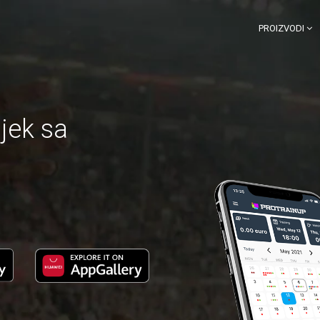
PROIZVODI
ijek sa