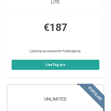
LITE
€187
Licenca sa osnovnim funkcijama.
LiveTag.pro
POPULAR
UNLIMITED