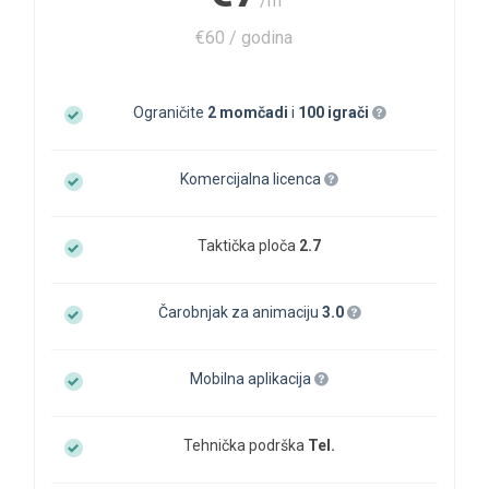
/m
€60 / godina
Ograničite
2 momčadi
i
100 igrači
Komercijalna licenca
Taktička ploča
2.7
Čarobnjak za animaciju
3.0
Mobilna aplikacija
Tehnička podrška
Tel.