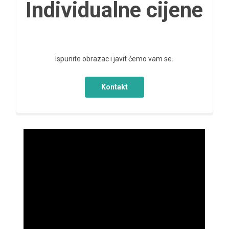
Individualne cijene
Ispunite obrazac i javit ćemo vam se.
Kontakt