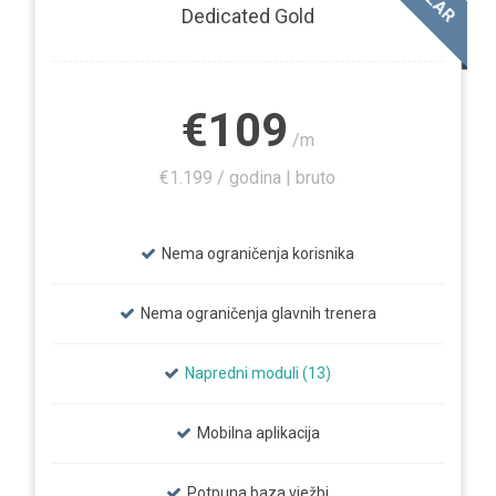
Dedicated Gold
€109
/m
€1.199 / godina | bruto
Nema ograničenja korisnika
Nema ograničenja glavnih trenera
Napredni moduli (13)
Mobilna aplikacija
Potpuna baza vježbi