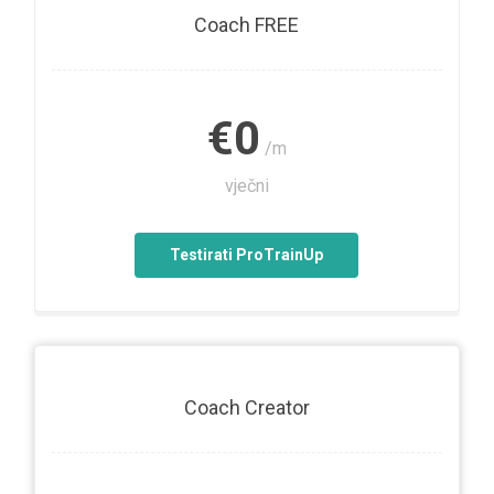
Coach FREE
€0
/m
vječni
Testirati ProTrainUp
Coach Creator