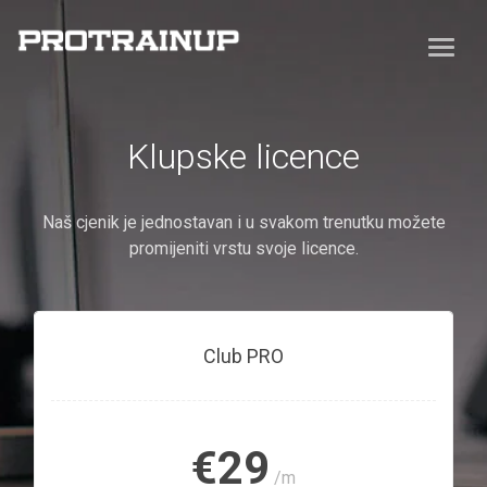
Klupske licence
Naš cjenik je jednostavan i u svakom trenutku možete
promijeniti vrstu svoje licence.
Club PRO
€29
/m