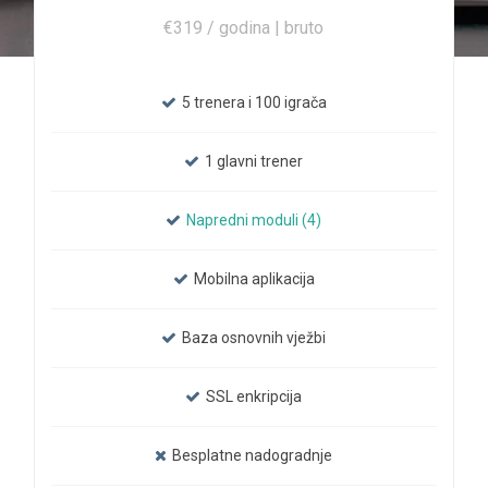
€319 / godina | bruto
5 trenera i 100 igrača
1 glavni trener
Napredni moduli (4)
Mobilna aplikacija
Baza osnovnih vježbi
SSL enkripcija
Besplatne nadogradnje