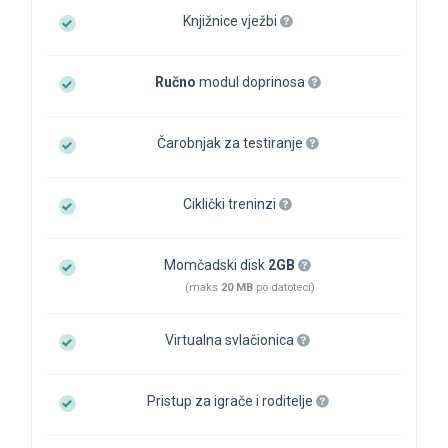
Knjižnice vježbi
Ručno
modul doprinosa
Čarobnjak za testiranje
Ciklički treninzi
Momčadski disk
2GB
(maks
20 MB
po datoteci)
Virtualna svlačionica
Pristup za igrače i roditelje