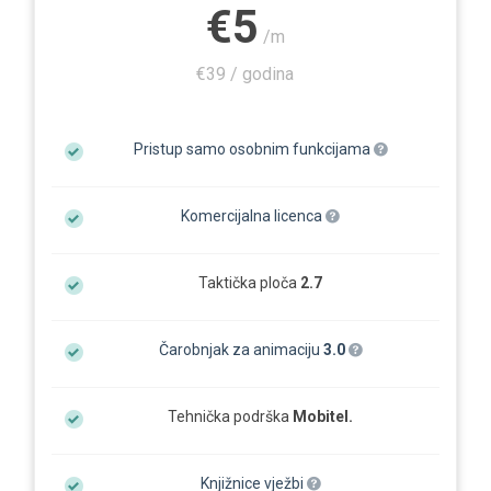
€5
/m
€39 / godina
Pristup samo osobnim funkcijama
Komercijalna licenca
Taktička ploča
2.7
Čarobnjak za animaciju
3.0
Tehnička podrška
Mobitel.
Knjižnice vježbi