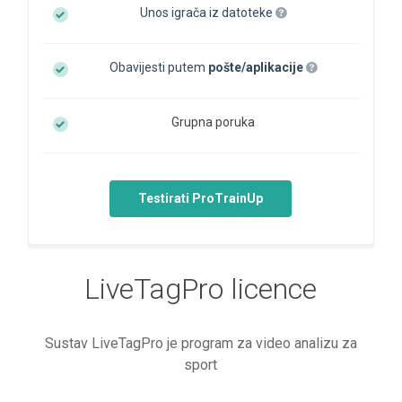
Unos igrača iz datoteke
Obavijesti putem
pošte/aplikacije
Grupna poruka
Testirati ProTrainUp
LiveTagPro licence
Sustav LiveTagPro je program za video analizu za
sport