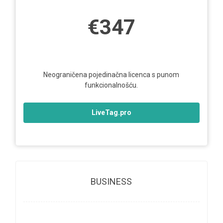
€347
Neograničena pojedinačna licenca s punom
funkcionalnošću.
LiveTag.pro
BUSINESS