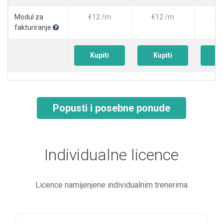
Modul za
€12 /m
€12 /m
€1
fakturiranje
Kupiti
Kupiti
Ku
Popusti i posebne ponude
Individualne licence
Licence namijenjene individualnim trenerima