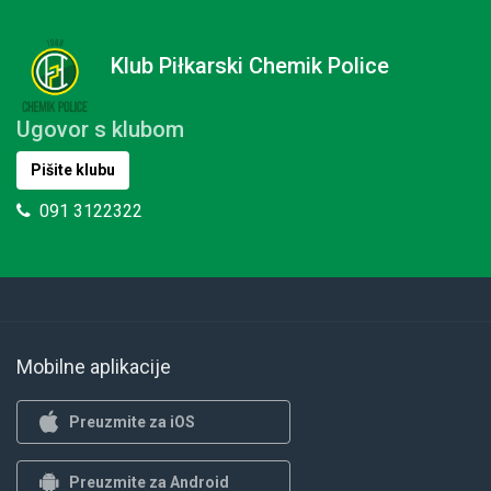
Klub Piłkarski Chemik Police
Ugovor s klubom
Pišite klubu
091 3122322
Mobilne aplikacije
Preuzmite za iOS
Preuzmite za Android