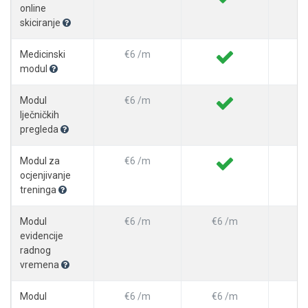
online
skiciranje
Medicinski
€6 /m
modul
Modul
€6 /m
lječničkih
pregleda
Modul za
€6 /m
ocjenjivanje
treninga
Modul
€6 /m
€6 /m
evidencije
radnog
vremena
Modul
€6 /m
€6 /m