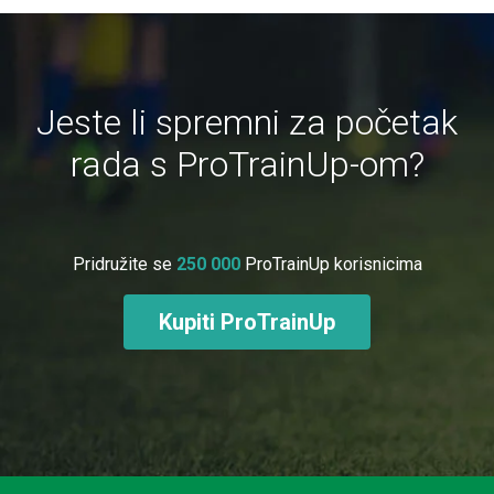
Jeste li spremni za početak
rada s ProTrainUp-om?
Pridružite se
250 000
ProTrainUp korisnicima
Kupiti ProTrainUp