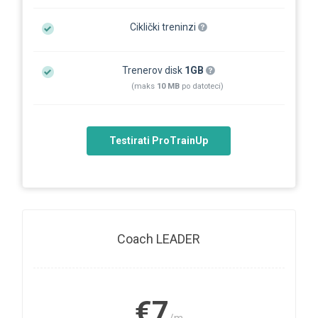
Ciklički treninzi
Trenerov disk
1GB
(maks
10 MB
po datoteci)
Testirati ProTrainUp
Coach LEADER
€7