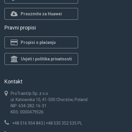
Preuzmite za Huawei
Pravni propisi
Propisi o plaćanju
Uvjeti i politika privatnosti
Kontakt
ProTrainUp Sp. z o.o.
ul. Katowicka 10, 41-500 Chorzów, Poland
NIP: 634-282-16-31
KRS: 0000479526
+48 516 954 843 | +48 535 352 535 PL